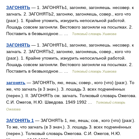
ЗАГОНЯТЬ
— 1. ЗАГОНЯТЬ1, загоняю, загоняешь. несовер. к
загнать. 2. ЗАГОНЯТЬ2, загоняю, загоняешь, совер., кого что
(разг.). 1. Крайне утомить, изнурить непосильной работой.
Лошадь совсем загоняли. Вестового загоняли на посылках. 2.
Поставить в безвыходное… …
Толковый словарь Ушакова
ЗАГОНЯТЬ
— 1. ЗАГОНЯТЬ1, загоняю, загоняешь. несовер. к
загнать. 2. ЗАГОНЯТЬ2, загоняю, загоняешь, совер., кого что
(разг.). 1. Крайне утомить, изнурить непосильной работой.
Лошадь совсем загоняли. Вестового загоняли на посылках. 2.
Поставить в безвыходное… …
Толковый словарь Ушакова
загонять
— ЗАГОНЯТЬ, яю, яешь; совер., кого (что) (разг.). То
же, что загнать (в 3 знач.). З. лошадь З. всех подчинённых
(перен.). II. ЗАГОНЯТЬ см. загнать. Толковый словарь Ожегова.
С.И. Ожегов, Н.Ю. Шведова. 1949 1992 …
Толковый словарь
Ожегова
ЗАГОНЯТЬ 1
— ЗАГОНЯТЬ 1, яю, яешь; сов., кого (что) (разг.).
То же, что загнать (в 3 знач.). З. лошадь З. всех подчинённых
(перен.). Толковый словарь Ожегова. С.И. Ожегов, Н.Ю.