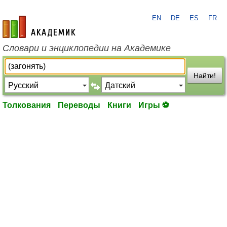
EN
DE
ES
FR
academic.ru
Словари и энциклопедии на Академике
Найти!
Толкования
Переводы
Книги
Игры ⚽