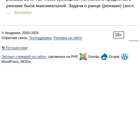
рюкзаке была максимальной. Задача о ранце (рюкзаке) (англ.
…
Википедия
© Академик, 2000-2026
18+
Обратная связь:
Техподдержка
,
Реклама на сайте
👣 Путешествия
Экспорт словарей на сайты
, сделанные на PHP,
Joomla,
Drupal,
WordPress, MODx.