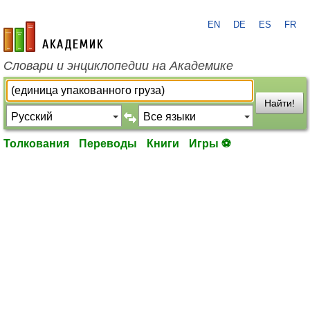
EN
DE
ES
FR
academic.ru
Словари и энциклопедии на Академике
Найти!
Толкования
Переводы
Книги
Игры ⚽