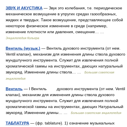
ЗВУК И АКУСТИКА
— Звук это колебания, т.е. периодическое
механическое возмущение в упругих средах газообразных,
жидких и твердых. Такое возмущение, представляющее собой
некоторое физическое изменение в среде (например,
изменение плотности или давления, смещение… …
Энциклопедия Кольера
Вентиль (музык.)
— Вентиль духового инструмента (от нем.
Ventil клапан), механизм для изменения длины ствола духового
мундштучного инструмента. Служит для извлечения полной
хроматической гаммы на инструментах, дающих натуральный
звукоряд. Изменение длины ствола… …
Большая советская
энциклопедия
Вентиль
— I Вентиль духового инструмента (от нем. Ventil
клапан), механизм для изменения длины ствола духового
мундштучного инструмента. Служит для извлечения полной
хроматической гаммы на инструментах, дающих Натуральный
звукоряд. Изменение длины… …
Большая советская энциклопедия
ТАБЛАТУРА
— (фр. tablature). 1) означение музыкальных