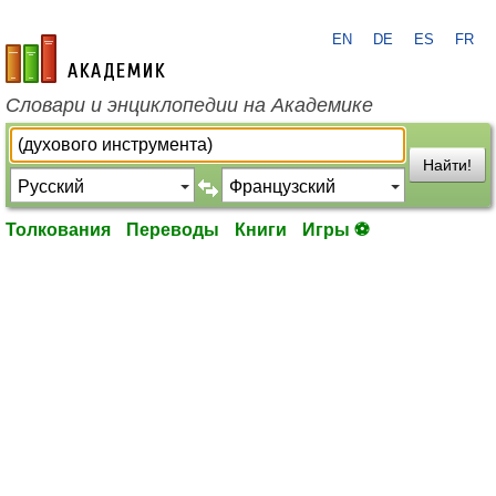
EN
DE
ES
FR
academic.ru
Словари и энциклопедии на Академике
Найти!
Толкования
Переводы
Книги
Игры ⚽