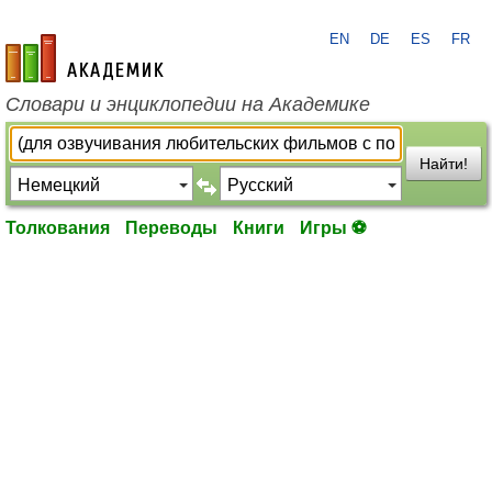
EN
DE
ES
FR
academic.ru
Словари и энциклопедии на Академике
Найти!
Толкования
Переводы
Книги
Игры ⚽