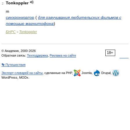
Tonkoppler
2
m
синхронизатор
(
для озвучивания любительских фильмов с
помощью магнитофона
)
БНРС
Tonkoppler
>
© Академик, 2000-2026
18+
Обратная связь:
Техподдержка
,
Реклама на сайте
👣 Путешествия
Экспорт словарей на сайты
, сделанные на PHP,
Joomla,
Drupal,
WordPress, MODx.