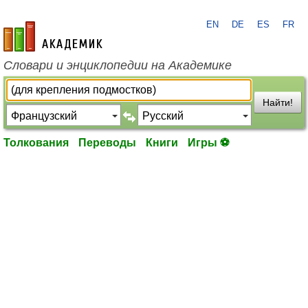
EN
DE
ES
FR
academic.ru
Словари и энциклопедии на Академике
Найти!
Толкования
Переводы
Книги
Игры ⚽