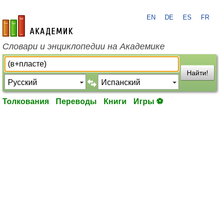
EN
DE
ES
FR
academic.ru
Словари и энциклопедии на Академике
Найти!
Толкования
Переводы
Книги
Игры ⚽