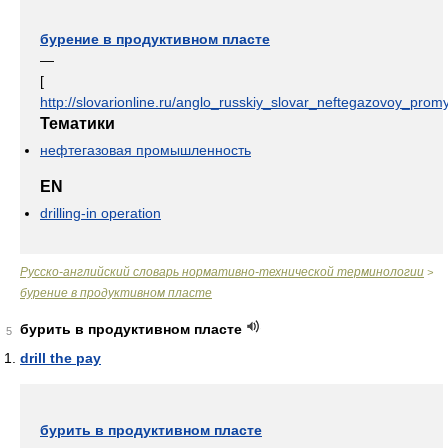
бурение в продуктивном пласте
—
[
http://slovarionline.ru/anglo_russkiy_slovar_neftegazovoy_promy
Тематики
нефтегазовая промышленность
EN
drilling-in operation
Русско-английский словарь нормативно-технической терминологии
>
бурение в продуктивном пласте
бурить в продуктивном пласте
5
drill the pay
бурить в продуктивном пласте