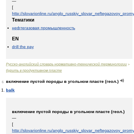
—
[
http://slovarionline.ru/anglo_russkiy_slovar_neftegazovoy_promy
Тематики
нефтегазовая промышленность
EN
drill the pay
Русско-английский словарь нормативно-технической терминологии
>
бурить в продуктивном пласте
включение пустой породы в угольном пласте (геол.)
6
balk
включение пустой породы в угольном пласте (геол.)
—
[
http://slovarionline.ru/anglo_russkiy_slovar_neftegazovoy_promy