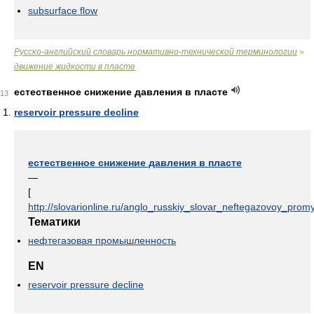
subsurface flow
Русско-английский словарь нормативно-технической терминологии
>
движение жидкости в пласте
естественное снижение давления в пласте
13
reservoir pressure decline
естественное снижение давления в пласте
—
[
http://slovarionline.ru/anglo_russkiy_slovar_neftegazovoy_promy
Тематики
нефтегазовая промышленность
EN
reservoir pressure decline