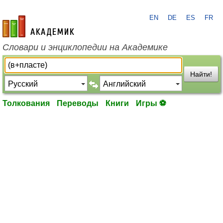
EN
DE
ES
FR
academic.ru
Словари и энциклопедии на Академике
Найти!
Толкования
Переводы
Книги
Игры ⚽