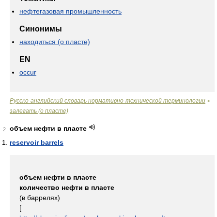
нефтегазовая промышленность
Синонимы
находиться (о пласте)
EN
occur
Русско-английский словарь нормативно-технической терминологии
>
залегать (о пласте)
объем нефти в пласте
2
reservoir barrels
объем нефти в пласте
количество нефти в пласте
(в баррелях)
[