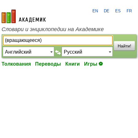
EN
DE
ES
FR
academic.ru
Словари и энциклопедии на Академике
Найти!
Толкования
Переводы
Книги
Игры ⚽