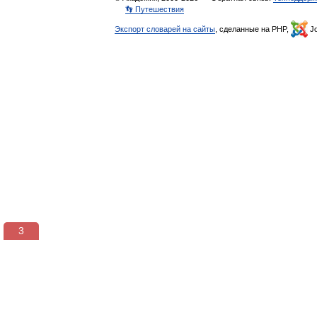
👣 Путешествия
Экспорт словарей на сайты
, сделанные на PHP,
Jo
2