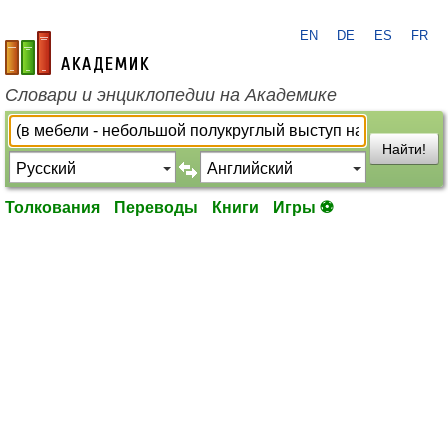
EN
DE
ES
FR
academic.ru
Словари и энциклопедии на Академике
Найти!
Толкования
Переводы
Книги
Игры ⚽