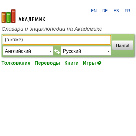
EN
DE
ES
FR
academic.ru
Словари и энциклопедии на Академике
Найти!
Толкования
Переводы
Книги
Игры ⚽