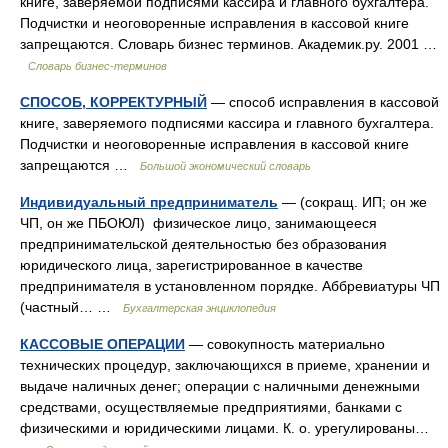
книге, заверяемой подписями кассира и главного бухгалтера.
Подчистки и неоговоренные исправления в кассовой книге
запрещаются. Словарь бизнес терминов. Академик.ру. 2001 …
Словарь бизнес-терминов
СПОСОБ, КОРРЕКТУРНЫЙ
— способ исправления в кассовой
книге, заверяемого подписями кассира и главного бухгалтера.
Подчистки и неоговоренные исправления в кассовой книге
запрещаются …
Большой экономический словарь
Индивидуальный предприниматель
— (сокращ. ИП; он же
ЧП, он же ПБОЮЛ) физическое лицо, занимающееся
предпринимательской деятельностью без образования
юридического лица, зарегистрированное в качестве
предпринимателя в установленном порядке. Аббревиатуры ЧП
(частный… …
Бухгалтерская энциклопедия
КАССОВЫЕ ОПЕРАЦИИ
— совокупность материально
технических процедур, заключающихся в приеме, хранении и
выдаче наличных денег; операции с наличными денежными
средствами, осуществляемые предприятиями, банками с
физическими и юридическими лицами. К. о. урегулированы…