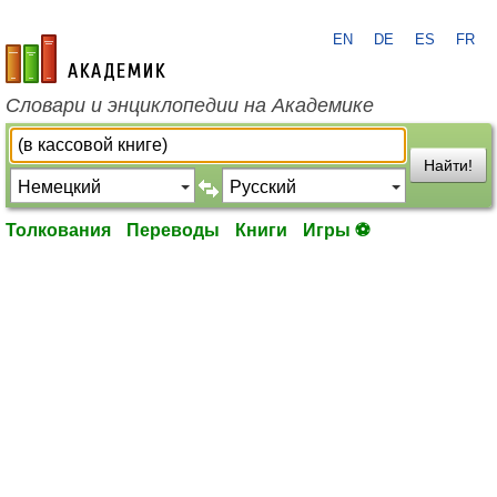
EN
DE
ES
FR
academic.ru
Словари и энциклопедии на Академике
Найти!
Толкования
Переводы
Книги
Игры ⚽