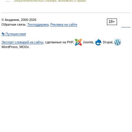
…
Энциклопедический словарь экономики и права
© Академик, 2000-2026
18+
Обратная связь:
Техподдержка
,
Реклама на сайте
👣 Путешествия
Экспорт словарей на сайты
, сделанные на PHP,
Joomla,
Drupal,
WordPress, MODx.