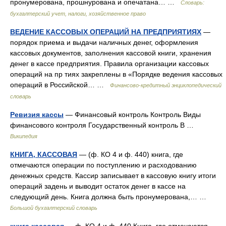
пронумерована, прошнурована и опечатана… …
Словарь:
бухгалтерский учет, налоги, хозяйственное право
ВЕДЕНИЕ КАССОВЫХ ОПЕРАЦИЙ НА ПРЕДПРИЯТИЯХ
—
порядок приема и выдачи наличных денег, оформления
кассовых документов, заполнения кассовой книги, хранения
денег в кассе предприятия. Правила организации кассовых
операций на пр тиях закреплены в «Порядке ведения кассовых
операций в Российской… …
Финансово-кредитный энциклопедический
словарь
Ревизия кассы
— Финансовый контроль Контроль Виды
финансового контроля Государственный контроль В …
Википедия
КНИГА, КАССОВАЯ
— (ф. КО 4 и ф. 440) книга, где
отмечаются операции по поступлению и расходованию
денежных средств. Кассир записывает в кассовую книгу итоги
операций задень и выводит остаток денег в кассе на
следующий день. Книга должна быть пронумерована,… …
Большой бухгалтерский словарь