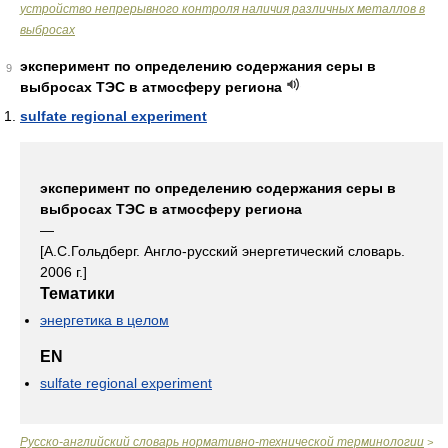
устройство непрерывного контроля наличия различных металлов в
выбросах
эксперимент по определению содержания серы в
9
выбросах ТЭС в атмосферу региона
sulfate regional experiment
эксперимент по определению содержания серы в
выбросах ТЭС в атмосферу региона
—
[А.С.Гольдберг. Англо-русский энергетический словарь.
2006 г.]
Тематики
энергетика в целом
EN
sulfate regional experiment
Русско-английский словарь нормативно-технической терминологии
>