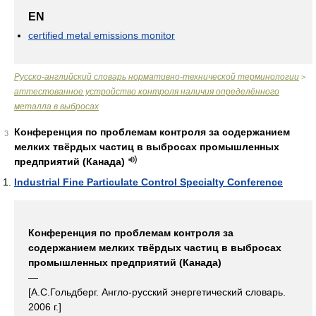
EN
certified metal emissions monitor
Русско-английский словарь нормативно-технической терминологии
>
аттестованное устройство контроля наличия определённого
металла в выбросах
Конференция по проблемам контроля за содержанием
3
мелких твёрдых частиц в выбросах промышленных
предприятий (Канада)
Industrial Fine Particulate Control Specialty Conference
Конференция по проблемам контроля за
содержанием мелких твёрдых частиц в выбросах
промышленных предприятий (Канада)
—
[А.С.Гольдберг. Англо-русский энергетический словарь.
2006 г.]