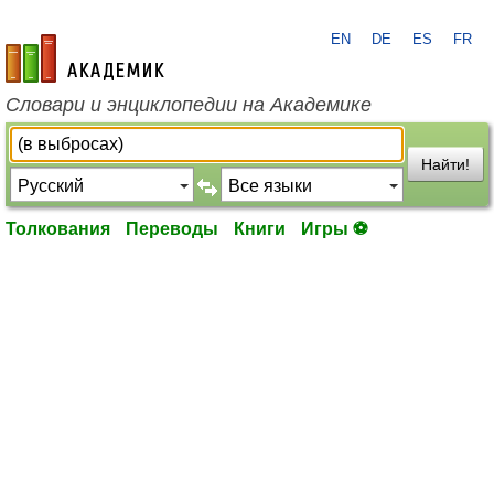
EN
DE
ES
FR
academic.ru
Словари и энциклопедии на Академике
Найти!
Толкования
Переводы
Книги
Игры ⚽