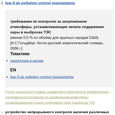
low-S air pollution control requirements
требования по контролю за загрязнением
атмосферы, устанавливающие низкое содержание
серы в выбросах ТЭС
(менее 0,5 % по объёму для крупных городов США)
[А.С.Гольдберг. Англо-русский энергетический словарь.
2006 г.]
Тематики
энергетика в целом
EN
low-S air pollution control requirements
Русско-английский словарь нормативно-технической терминологии
>
требования по контролю за загрязнением атмосферы,
устанавливающие низкое содержание серы в выбросах ТЭС
устройство непрерывного контроля наличия различных
8