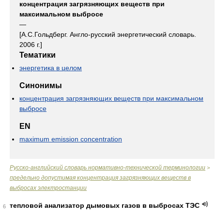
концентрация загрязняющих веществ при
максимальном выбросе
—
[А.С.Гольдберг. Англо-русский энергетический словарь.
2006 г.]
Тематики
энергетика в целом
Синонимы
концентрация загрязняющих веществ при максимальном
выбросе
EN
maximum emission concentration
Русско-английский словарь нормативно-технической терминологии
>
предельно допустимая концентрация загрязняющих веществ в
выбросах электростанции
тепловой анализатор дымовых газов в выбросах ТЭС
6