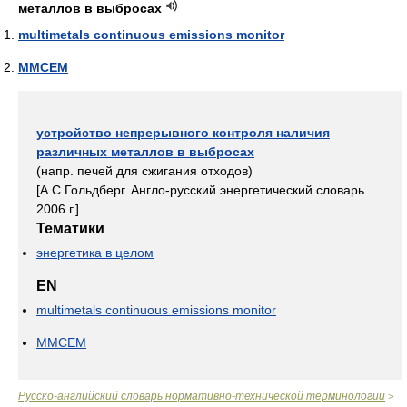
металлов в выбросах
multimetals continuous emissions monitor
MMCEM
устройство непрерывного контроля наличия
различных металлов в выбросах
(напр. печей для сжигания отходов)
[А.С.Гольдберг. Англо-русский энергетический словарь.
2006 г.]
Тематики
энергетика в целом
EN
multimetals continuous emissions monitor
MMCEM
Русско-английский словарь нормативно-технической терминологии
>