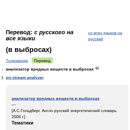
Перевод:
с русского на
со всех языков на
все языки
русский
(в выбросах)
Толкование
Перевод
анализатор вредных веществ в выбросах
1
on-stream analyzer
анализатор вредных веществ в выбросах
—
[А.С.Гольдберг. Англо-русский энергетический словарь.
2006 г.]
Тематики