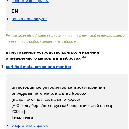
энергетика в целом
EN
on-stream analyzer
Русско-английский словарь нормативно-технической терминологии
>
анализатор вредных веществ в выбросах
аттестованное устройство контроля наличия
2
определённого металла в выбросах
certified metal emissions monitor
аттестованное устройство контроля наличия
определённого металла в выбросах
(напр. печей для сжигания отходов)
[А.С.Гольдберг. Англо-русский энергетический словарь.
2006 г.]
Тематики
энергетика в целом