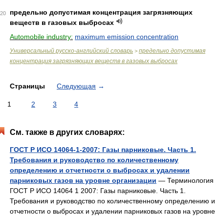
предельно допустимая концентрация загрязняющих
20
веществ в газовых выбросах
Automobile industry:
maximum emission concentration
Универсальный русско-английский словарь
предельно допустимая
>
концентрация загрязняющих веществ в газовых выбросах
Страницы
Следующая
→
1
2
3
4
См. также в других словарях:
ГОСТ Р ИСО 14064-1-2007: Газы парниковые. Часть 1.
Требования и руководство по количественному
определению и отчетности о выбросах и удалении
парниковых газов на уровне организации
— Терминология
ГОСТ Р ИСО 14064 1 2007: Газы парниковые. Часть 1.
Требования и руководство по количественному определению и
отчетности о выбросах и удалении парниковых газов на уровне