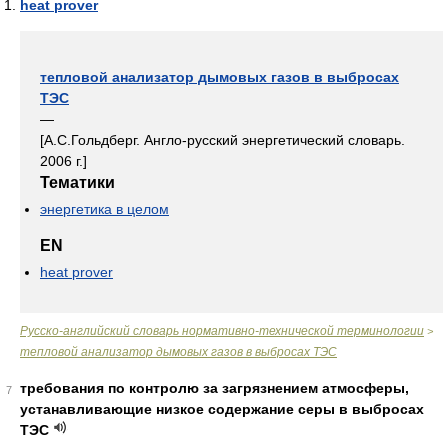
heat prover
тепловой анализатор дымовых газов в выбросах
ТЭС
—
[А.С.Гольдберг. Англо-русский энергетический словарь.
2006 г.]
Тематики
энергетика в целом
EN
heat prover
Русско-английский словарь нормативно-технической терминологии
>
тепловой анализатор дымовых газов в выбросах ТЭС
требования по контролю за загрязнением атмосферы,
7
устанавливающие низкое содержание серы в выбросах
ТЭС