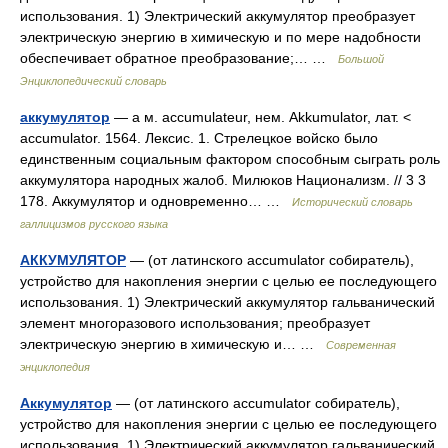
использования. 1) Электрический аккумулятор преобразует
электрическую энергию в химическую и по мере надобности
обеспечивает обратное преобразование;… …
Большой
Энциклопедический словарь
аккумулятор
— а м. accumulateur, нем. Akkumulator, лат. <
accumulator. 1564. Лексис. 1. Стрелецкое войско было
единственным социальным фактором способным сыграть роль
аккумулятора народных жалоб. Милюков Национализм. // 3 3
178. Аккумулятор и одновременно… …
Исторический словарь
галлицизмов русского языка
АККУМУЛЯТОР
— (от латинского accumulator собиратель),
устройство для накопления энергии с целью ее последующего
использования. 1) Электрический аккумулятор гальванический
элемент многоразового использования; преобразует
электрическую энергию в химическую и… …
Современная
энциклопедия
Аккумулятор
— (от латинского accumulator собиратель),
устройство для накопления энергии с целью ее последующего
использования. 1) Электрический аккумулятор гальванический