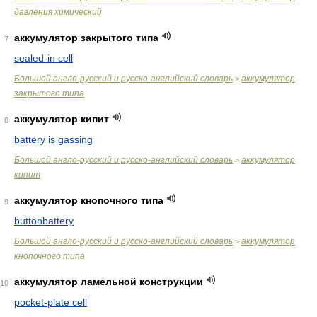
давления химический
аккумулятор закрытого типа
7
sealed-in cell
Большой англо-русский и русско-английский словарь
аккумулятор
>
закрытого типа
аккумулятор кипит
8
battery is gassing
Большой англо-русский и русско-английский словарь
аккумулятор
>
кипит
аккумулятор кнопочного типа
9
buttonbattery
Большой англо-русский и русско-английский словарь
аккумулятор
>
кнопочного типа
аккумулятор ламельной конструкции
10
pocket-plate cell