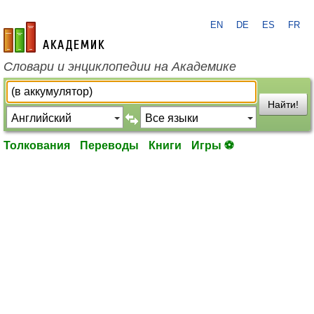
EN
DE
ES
FR
academic.ru
Словари и энциклопедии на Академике
Найти!
Толкования
Переводы
Книги
Игры ⚽