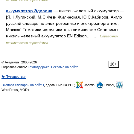
технического переводчика
аккумулятор Эдисона
— никель железный аккумулятор —
[Я.Н.Лугинский, М.С.Фези Жилинская, Ю.С.Кабиров. Англо
русский словарь по электротехнике и электроэнергетике,
Москва] Тематики источники тока химические Синонимы
никель железный аккумулятор EN Edison… …
Справочник
технического переводчика
© Академик, 2000-2026
18+
Обратная связь:
Техподдержка
,
Реклама на сайте
👣 Путешествия
Экспорт словарей на сайты
, сделанные на PHP,
Joomla,
Drupal,
WordPress, MODx.