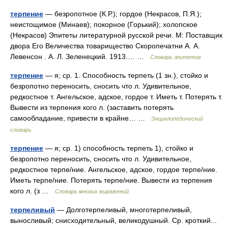
терпение
— безропотное (К.Р.); гордое (Некрасов, П.Я.);
неистощимое (Минаев); покорное (Горький); холопское
(Некрасов) Эпитеты литературной русской речи. М: Поставщик
двора Его Величества товарищество Скоропечатни А. А.
Левенсон . А. Л. Зеленецкий. 1913.… …
Словарь эпитетов
терпение
— я; ср. 1. Способность терпеть (1 зн.), стойко и
безропотно переносить, сносить что л. Удивительное,
редкостное т. Ангельское, адское, гордое т. Иметь т. Потерять т.
Вывести из терпения кого л. (заставить потерять
самообладание, привести в крайне… …
Энциклопедический
словарь
терпение
— я; ср. 1) способность терпеть 1), стойко и
безропотно переносить, сносить что л. Удивительное,
редкостное терпе/ние. Ангельское, адское, гордое терпе/ние.
Иметь терпе/ние. Потерять терпе/ние. Вывести из терпения
кого л. (з …
Словарь многих выражений
терпеливый
— Долготерпеливый, многотерпеливый,
выносливый; снисходительный, великодушный. Ср. кроткий...