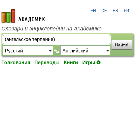
EN
DE
ES
FR
academic.ru
Словари и энциклопедии на Академике
Найти!
Толкования
Переводы
Книги
Игры ⚽