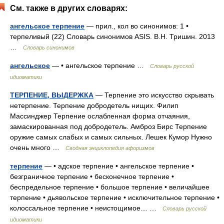
См. также в других словарях:
ангельское терпение
— прил., кол во синонимов: 1 •
терпеливый (22) Словарь синонимов ASIS. В.Н. Тришин. 2013
…
Словарь синонимов
ангельское
— • ангельское терпение …
Словарь русской
идиоматики
ТЕРПЕНИЕ, ВЫДЕРЖКА
— Терпение это искусство скрывать
нетерпение. Терпение добродетель нищих. Филип
Массинджер Терпение ослабленная форма отчаяния,
замаскированная под добродетель. Амброз Бирс Терпение
оружие самых слабых и самых сильных. Лешек Кумор Нужно
очень много …
Сводная энциклопедия афоризмов
терпение
— • адское терпение • ангельское терпение •
безграничное терпение • бесконечное терпение •
беспредельное терпение • большое терпение • величайшее
терпение • дьявольское терпение • исключительное терпение •
колоссальное терпение • неистощимое… …
Словарь русской
идиоматики