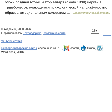
эпохи поздней готики. Автор алтаря (около 1390) церкви в
Тршебоне, отличающегося психологической напряжённостью
образов, эмоциональным колоритом …
Энциклопедический словарь
© Академик, 2000-2026
18+
Обратная связь:
Техподдержка
,
Реклама на сайте
👣 Путешествия
Экспорт словарей на сайты
, сделанные на PHP,
Joomla,
Drupal,
WordPress, MODx.