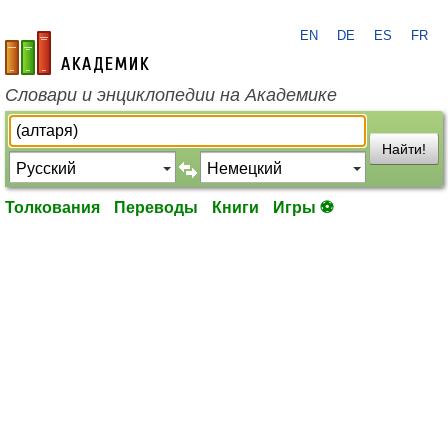
EN
DE
ES
FR
academic.ru
Словари и энциклопедии на Академике
Найти!
Толкования
Переводы
Книги
Игры ⚽