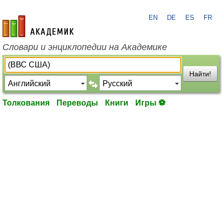
EN
DE
ES
FR
academic.ru
Словари и энциклопедии на Академике
Найти!
Толкования
Переводы
Книги
Игры ⚽