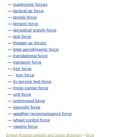
—
supersonic forces
—
tactical air force
—
tensile force
—
tension force
—
terrestrial gravity force
—
test force
—
theater air forces
—
total aerodynamic force
—
translational force
—
transport force
—
trim force
— -
trim force
—
tri-service test force
—
troop-carrier force
—
unit force
—
untrimmed force
—
viscosity force
—
weather-reconnaissance force
—
wheel control force
—
yawing force
Englsh-Russian aviation and space dictionary
force
>