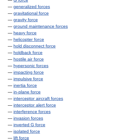
—
G force
—
generalized forces
—
gravitational force
—
gravity force
—
ground maintenance forces
—
heavy force
—
helicopter force
—
hold disconnect force
—
holdback force
—
hostile air force
—
hypersonic forces
—
impacting force
—
impulsive force
—
inertia force
—
in-plane force
—
interceptor aircraft forces
—
interceptor alert force
—
interference forces
—
invasion forces
—
inverted G force
—
isolated force
—
lift force