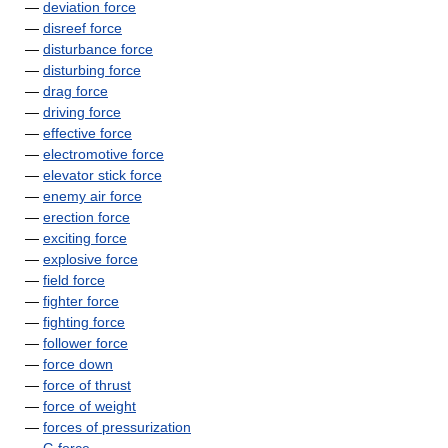
—
deviation force
—
disreef force
—
disturbance force
—
disturbing force
—
drag force
—
driving force
—
effective force
—
electromotive force
—
elevator stick force
—
enemy air force
—
erection force
—
exciting force
—
explosive force
—
field force
—
fighter force
—
fighting force
—
follower force
—
force down
—
force of thrust
—
force of weight
—
forces of pressurization