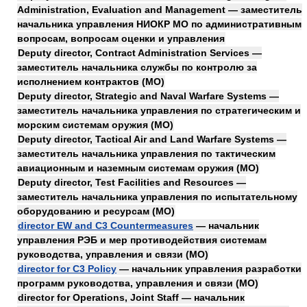
Administration, Evaluation and Management — заместитель
начальника управления НИОКР МО по административным
вопросам, вопросам оценки и управления
Deputy director, Contract Administration Services —
заместитель начальника службы по контролю за
исполнением контрактов (МО)
Deputy director, Strategic and Naval Warfare Systems —
заместитель начальника управления по стратегическим и
морским системам оружия (МО)
Deputy director, Tactical Air and Land Warfare Systems —
заместитель начальника управления по тактическим
авиационным и наземным системам оружия (МО)
Deputy director, Test Facilities and Resources —
заместитель начальника управления по испытательному
оборудованию и ресурсам (МО)
director EW and C3 Countermeasures
— начальник
управления РЭБ и мер противодействия системам
руководства, управления и связи (МО)
director for C3 Policy
— начальник управления разработки
программ руководства, управления и связи (МО)
director for Operations, Joint Staff — начальник