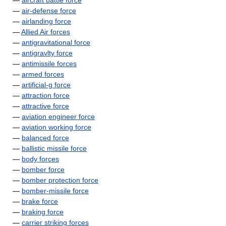
—
aircraft battle force
—
air-defense force
—
airlanding force
—
Allied Air forces
—
antigravitational force
—
antigravlty force
—
antimissile forces
—
armed forces
—
artificial-g force
—
attraction force
—
attractive force
—
aviation engineer force
—
aviation working force
—
balanced force
—
ballistic missile force
—
body forces
—
bomber force
—
bomber protection force
—
bomber-missile force
—
brake force
—
braking force
—
carrier striking forces