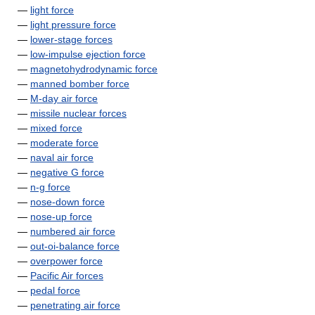
—
light force
—
light pressure force
—
lower-stage forces
—
low-impulse ejection force
—
magnetohydrodynamic force
—
manned bomber force
—
M-day air force
—
missile nuclear forces
—
mixed force
—
moderate force
—
naval air force
—
negative G force
—
n-g force
—
nose-down force
—
nose-up force
—
numbered air force
—
out-oi-balance force
—
overpower force
—
Pacific Air forces
—
pedal force
—
penetrating air force