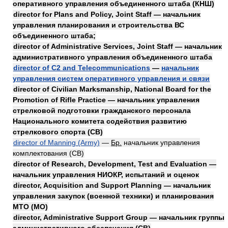
оперативного управления объединенного штаба (КНШ)
director for Plans and Policy, Joint Staff — начальник
управления планирования и строительства ВС
объединенного штаба;
director of Administrative Services, Joint Staff — начальник
административного управления объединенного штаба
director of C2 and Telecommunications
—
начальник
управления систем оперативного управления и связи
director of Civilian Marksmanship, National Board for the
Promotion of Rifle Practice — начальник управления
стрелковой подготовки гражданского персонала
Национального комитета содействия развитию
стрелкового спорта (СВ)
director of Manning (Army)
—
Бр.
начальник управления
комплектования (СВ)
director of Research, Development, Test and Evaluation —
начальник управления НИОКР, испытаний и оценок
director, Acquisition and Support Planning — начальник
управления закупок (военной техники) и планирования
МТО (МО)
director, Administrative Support Group — начальник группы