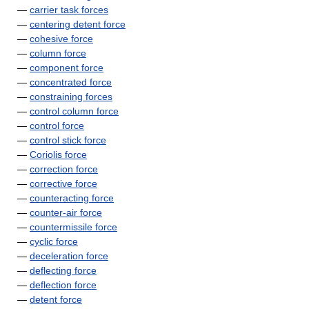
—
carrier task forces
—
centering detent force
—
cohesive force
—
column force
—
component force
—
concentrated force
—
constraining forces
—
control column force
—
control force
—
control stick force
—
Coriolis force
—
correction force
—
corrective force
—
counteracting force
—
counter-air force
—
countermissile force
—
cyclic force
—
deceleration force
—
deflecting force
—
deflection force
—
detent force