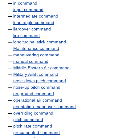
—
in command
—
input command
—
intermediate command
—
lead angle command
—
liardover command
—
lire command
—
longitudinal stick command
—
Maintenance command
—
maneuvering command
—
manual command
—
Middle-Eastern Air command
—
Military Airlift command
—
nose-down pitch command
—
nose-up pitch command
—
on ground command
—
operational air command
—
orientation-maneuver command
—
overriding command
—
pitch command
—
pitch rate command
—
precomputed command