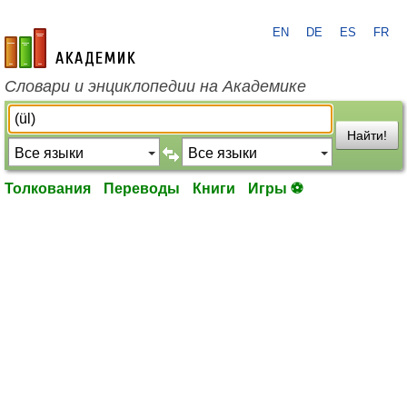
EN
DE
ES
FR
academic.ru
Словари и энциклопедии на Академике
Найти!
Толкования
Переводы
Книги
Игры ⚽