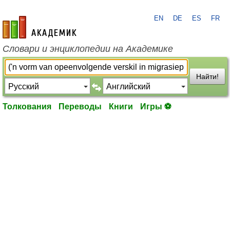
EN
DE
ES
FR
academic.ru
Словари и энциклопедии на Академике
Найти!
Толкования
Переводы
Книги
Игры ⚽