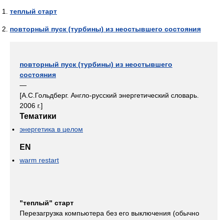
теплый старт
повторный пуск (турбины) из неостывшего состояния
повторный пуск (турбины) из неостывшего
состояния
—
[А.С.Гольдберг. Англо-русский энергетический словарь.
2006 г.]
Тематики
энергетика в целом
EN
warm restart
"теплый" старт
Перезагрузка компьютера без его выключения (обычно