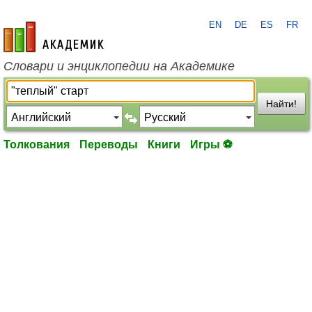
EN
DE
ES
FR
academic.ru
Словари и энциклопедии на Академике
Найти!
Толкования
Переводы
Книги
Игры ⚽