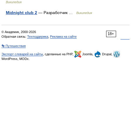
Википедия
Midnight club 2
— Разработчик …
Википедия
© Академик, 2000-2026
18+
Обратная связь:
Техподдержка
,
Реклама на сайте
👣 Путешествия
Экспорт словарей на сайты
, сделанные на PHP,
Joomla,
Drupal,
WordPress, MODx.