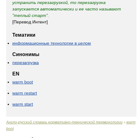
устранить перезагрузкой, то перезагрузка
запускается автоматически и ее часто называют
"теплый старт".
[Перевод Интент]
Тематики
информационные технологии в целом
Синонимы
перезагрузка
EN
warm boot
warm restart
warm start
Англо-русский словарь нормативно-технической терминологии
warm
>
boot