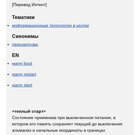
[Перевод Интент]
Тематики
информационные технологии в целом
Синонимы
перезагрузка
EN
warm boot
warm restart
warm start
«теплый старт»
Состояние приемника при выключенном питании, в
котором его память сохраняет текущий до выключения
альманах и начальные координаты в границах