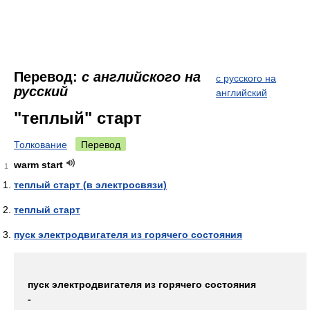
Перевод:
с английского на
с русского на
русский
английский
"теплый" старт
Толкование
Перевод
warm start
1
теплый старт (в электросвязи)
теплый старт
пуск электродвигателя из горячего состояния
пуск электродвигателя из горячего состояния
-