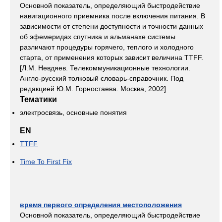
Основной показатель, определяющий быстродействие
навигационного приемника после включения питания. В
зависимости от степени доступности и точности данных
об эфемеридах спутника и альманахе системы
различают процедуры горячего, теплого и холодного
старта, от применения которых зависит величина TTFF.
[Л.М. Невдяев. Телекоммуникационные технологии.
Англо-русский толковый словарь-справочник. Под
редакцией Ю.М. Горностаева. Москва, 2002]
Тематики
электросвязь, основные понятия
EN
TTFF
Time To First Fix
время первого определения местоположения
Основной показатель, определяющий быстродействие