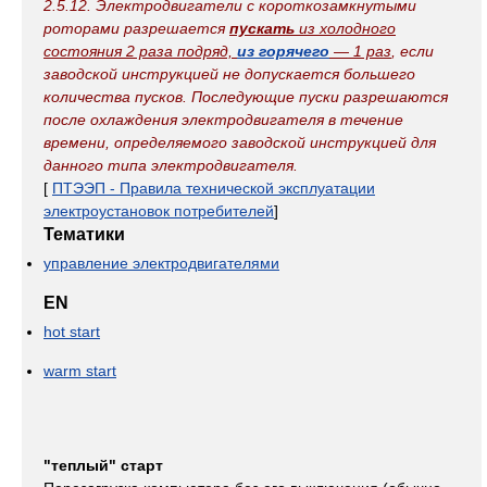
2.5.12. Электродвигатели с короткозамкнутыми
роторами разрешается
пускать
из холодного
состояния 2 раза подряд,
из горячего
— 1 раз
, если
заводской инструкцией не допускается большего
количества пусков. Последующие пуски разрешаются
после охлаждения электродвигателя в течение
времени, определяемого заводской инструкцией для
данного типа электродвигателя.
[
ПТЭЭП - Правила технической эксплуатации
электроустановок потребителей
]
Тематики
управление электродвигателями
EN
hot start
warm start
"теплый" старт