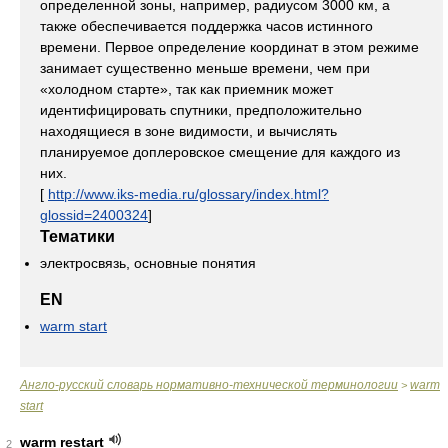
определенной зоны, например, радиусом 3000 км, а
также обеспечивается поддержка часов истинного
времени. Первое определение координат в этом режиме
занимает существенно меньше времени, чем при
«холодном старте», так как приемник может
идентифицировать спутники, предположительно
находящиеся в зоне видимости, и вычислять
планируемое доплеровское смещение для каждого из
них.
[
http://www.iks-media.ru/glossary/index.html?
glossid=2400324
]
Тематики
электросвязь, основные понятия
EN
warm start
Англо-русский словарь нормативно-технической терминологии
warm
>
start
warm restart
2